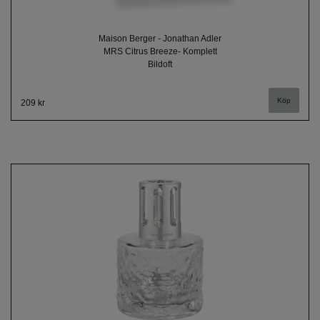
Maison Berger - Jonathan Adler
MRS Citrus Breeze- Komplett
Bildoft
209 kr