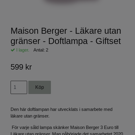
Maison Berger - Läkare utan
gränser - Doftlampa - Giftset
I lager.
Antal:
2
599 kr
Den här doftlampan har utvecklats i samarbete med
läkare utan gränser.
För varje såld lampa skänker Maison Berger 3 Euro till
Läkare utan gränser. Man påbörjade det samarbetet 2020