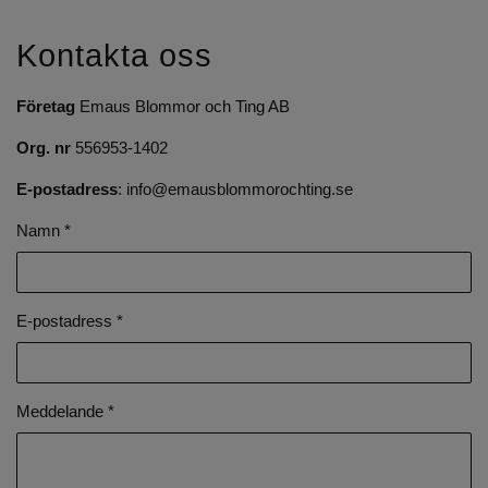
Kontakta oss
Företag
Emaus Blommor och Ting AB
Org. nr
556953-1402
E-postadress
:
info@emausblommorochting.se
Namn *
E-postadress *
Meddelande *