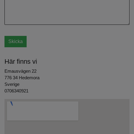
Här finns vi
Emausvägen 22
776 34 Hedemora
Sverige
0706340921