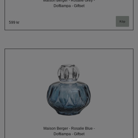
Maison Berger - Rosalie Grey -
Doftlampa - Giftset
599 kr
Maison Berger - Rosalie Blue -
Doftlampa - Giftset