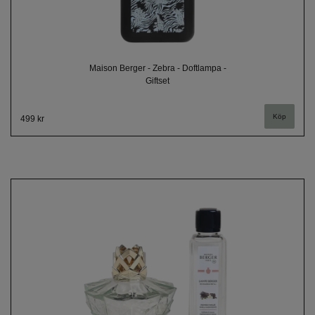
Maison Berger - Zebra - Doftlampa -
Giftset
499 kr