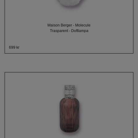
Maison Berger - Molecule
Trasparent - Doftlampa
699 kr