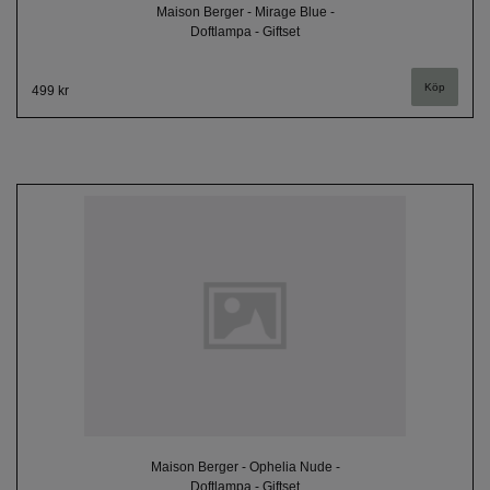
Maison Berger - Mirage Blue -
Doftlampa - Giftset
499 kr
Maison Berger - Ophelia Nude -
Doftlampa - Giftset