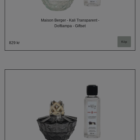
Maison Berger - Kali Transparent -
Doftlampa - Giftset
829 kr