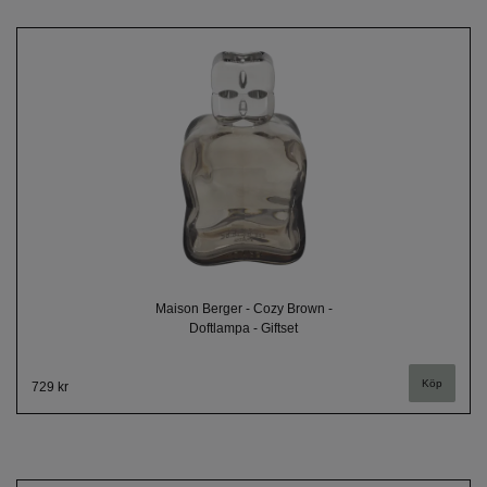
Maison Berger - Cozy Brown -
Doftlampa - Giftset
729 kr