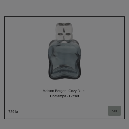
Maison Berger - Cozy Blue -
Doftlampa - Giftset
729 kr