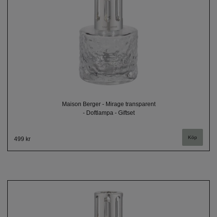
Maison Berger - Mirage transparent
- Doftlampa - Giftset
499 kr