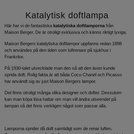
Katalytisk doftlampa
Här har vi de fantastiska
katalytiska doftlamporna
från
Maison Berger. De är otroligt exklusiva och känns riktigt lyxiga.
Maison Bergers katalytiska doftlampor uppfanns redan 1898
och användes på den tiden som luftrenare på sjukhus i
Frankrike.
På 1930-talet utvecklade man den så att den även kunde
sprida doft. Rolig fakta är att båda Coco Chanel och Picasso
har användt sig av just Maison Bergers lampor.
Det finns otroligt många olika designer och dofter. Dessutom
kan man köpa lösa hattar om man vill ändra utseendet på
lampan så det finns verkligen något som passar alla.
Lamporna sprider då doft samtidigt som de renar luften.