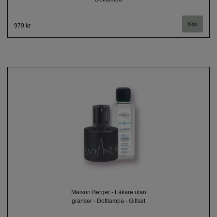
979 kr
Maison Berger - Läkare utan
gränser - Doftlampa - Giftset