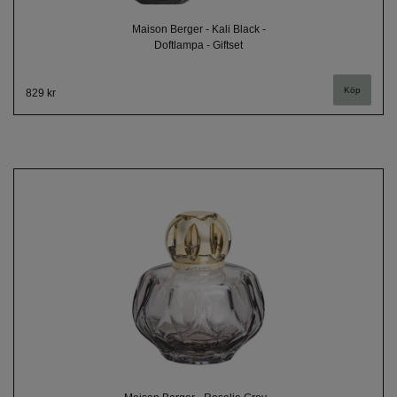
Maison Berger - Kali Black -
Doftlampa - Giftset
829 kr