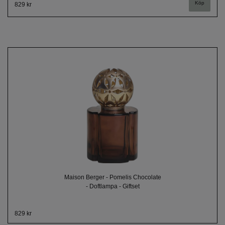
829 kr
Maison Berger - Pomelis Chocolate
- Doftlampa - Giftset
829 kr