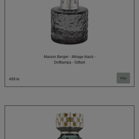
Maison Berger - Mirage black -
Doftlampa - Giftset
499 kr