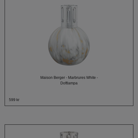
Maison Berger - Marbrures White -
Doftlampa
599 kr