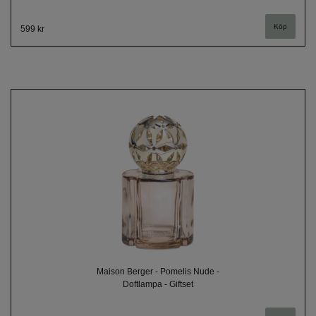
599 kr
Maison Berger - Pomelis Nude -
Doftlampa - Giftset