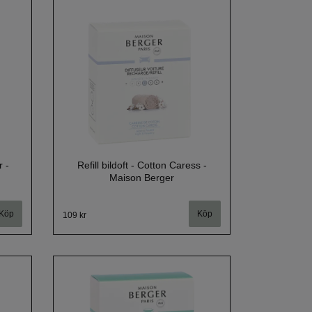
r -
Refill bildoft - Cotton Caress -
Maison Berger
109 kr