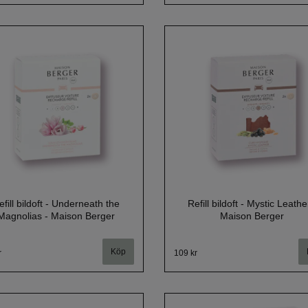
efill bildoft - Underneath the
Refill bildoft - Mystic Leathe
Magnolias - Maison Berger
Maison Berger
r
109 kr