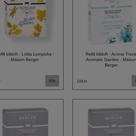
fill bildoft - Lolita Lempicka -
Refill bildoft - Aroma Trave
Maison Berger
Aromatic Garden - Maiso
Berger
r
109 kr