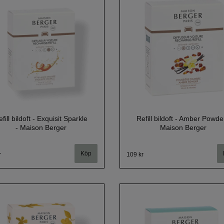
fill bildoft - Exquisit Sparkle
Refill bildoft - Amber Powde
- Maison Berger
Maison Berger
r
109 kr