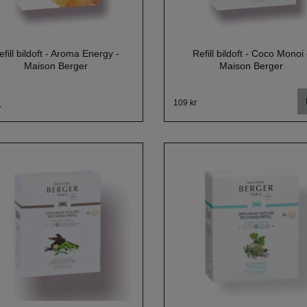
efill bildoft - Aroma Energy -
Refill bildoft - Coco Monoi 
Maison Berger
Maison Berger
109 kr
r