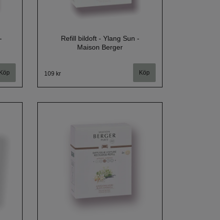
-
Refill bildoft - Ylang Sun -
Maison Berger
109 kr