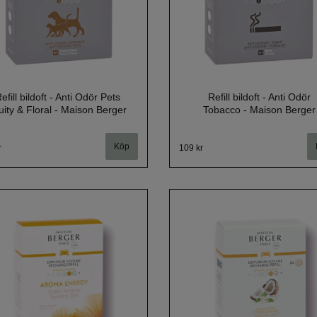
efill bildoft - Anti Odör Pets
Refill bildoft - Anti Odör
uity & Floral - Maison Berger
Tobacco - Maison Berger
r
109 kr