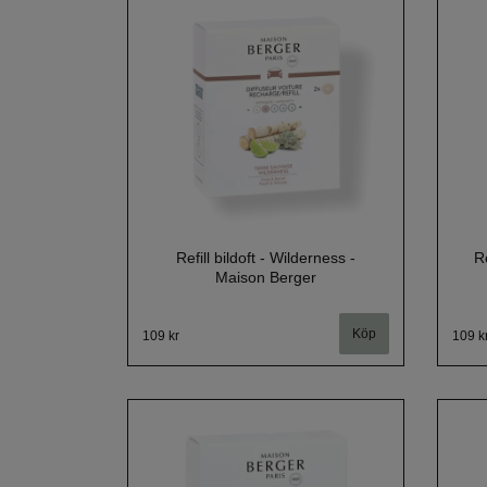
Refill bildoft - Wilderness -
Re
Maison Berger
109 kr
109 k