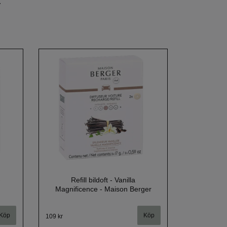
.
-
Refill bildoft - Vanilla
Magnificence - Maison Berger
109 kr