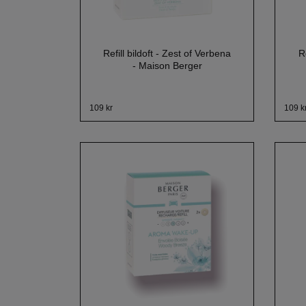
Refill bildoft - Zest of Verbena
R
- Maison Berger
109 kr
109 k