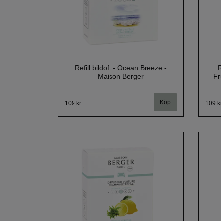
Refill bildoft - Ocean Breeze -
R
Maison Berger
Fr
109 kr
109 k