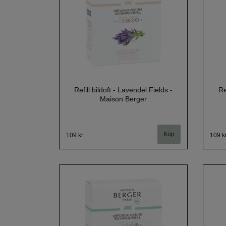
Refill bildoft - Lavendel Fields -
Re
Maison Berger
109 kr
109 k