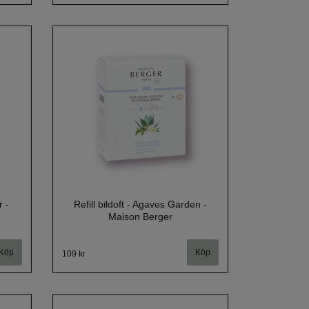
r -
Refill bildoft - Agaves Garden -
Maison Berger
109 kr