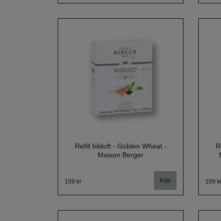
Refill bildoft - Golden Wheat -
R
Maison Berger
109 kr
109 k