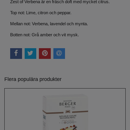
Zest of Verbena är en fräsch doft med mycket citrus.
Top not: Lime, citron och peppar.
Mellan not: Verbena, lavendel och mynta.
Botten not: Grå amber och vit mysk.
Flera populära produkter