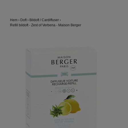
Hem
›
Doft
›
Bildoft / Cardiffuser
›
Refill bildoft - Zest of Verbena - Maison Berger