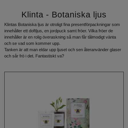
Klinta - Botaniska ljus
Klintas Botaniska ljus är otroligt fina presentförpackningar som
innehåller ett doftljus, en jordpuck samt fröer. Vilka fröer de
innehåller är en rolig överaskning så man får tålmodigt vänta
och se vad som kommer upp.
Tanken är att man eldar upp ljuset och sen återanvänder glaser
och sår frö i det. Fantastiskt va?