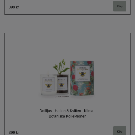
399 kr
Doftljus - Hallon & Kvitten - Klinta -
Botaniska Kollektionen
399 kr