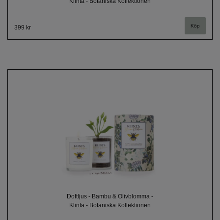
Klinta - Botaniska Kollektionen
399 kr
Doftljus - Bambu & Olivblomma -
Klinta - Botaniska Kollektionen