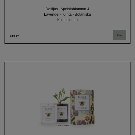
Doftljus - Apelsinblomma &
Lavendel - Klinta - Botaniska
Kollektionen
399 kr