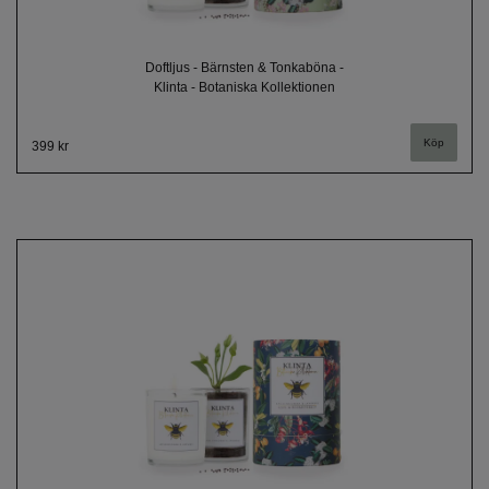
Doftljus - Bärnsten & Tonkaböna -
Klinta - Botaniska Kollektionen
399 kr