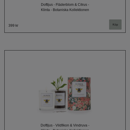
Doftljus - Fläderblom & Citrus -
Klinta - Botaniska Kollektionen
399 kr
Doftljus - Vildfikon & Vindruva -