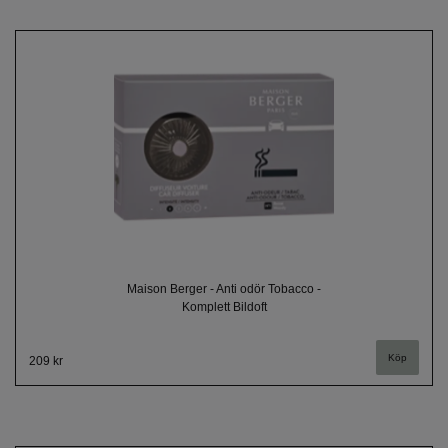
Maison Berger - Anti odör Tobacco -
Komplett Bildoft
209 kr