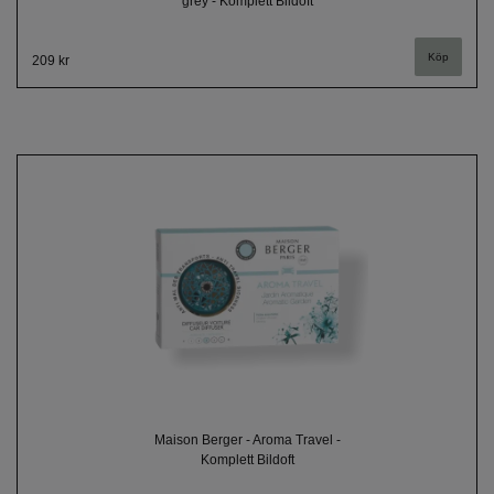
grey - Komplett Bildoft
209 kr
Maison Berger - Aroma Travel -
Komplett Bildoft