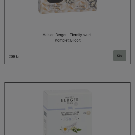
Maison Berger - Eternity svart -
Komplett Bildoft
209 kr