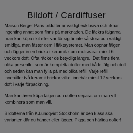
Bildoft / Cardiffuser
Maison Berger Paris bildofter är väldigt exklusiva och liknar
ingenting annat som finns på marknaden. De läckra fälgarna
man kan köpa i kit eller var för sig är inte så stora och väldigt
smidiga, man fäster dem i fläktsystemet. Man öppnar fälgen
och lägger in en bricka i keramik som motsvarar minst 6
veckors doft. Ofta räcker de betydligt längre. Det finns flera
olika presentkit som är kompletta dofter med både fälg och doft
och sedan kan man fylla på med olika refill. Varje refill
innehåller två keramikbrickor vilket innebär minst 12 veckors
doft i varje förpackning.
Man kan även köpa fälgen och doften separat om man vill
kombinera som man vill.
Bildofterna från K.Lundqvist Stockholm är den klassiska
varianten där du hänger eller lägger. Pigga och härliga dofter!