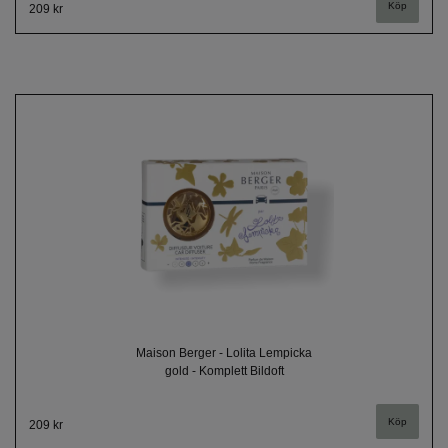
209 kr
Maison Berger - Lolita Lempicka
gold - Komplett Bildoft
209 kr