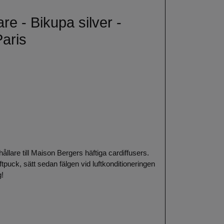
are - Bikupa silver -
aris
ållare till Maison Bergers häftiga cardiffusers.
ftpuck, sätt sedan fälgen vid luftkonditioneringen
g!