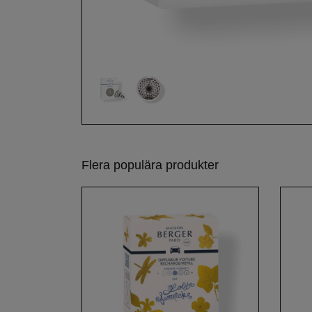
Flera populära produkter