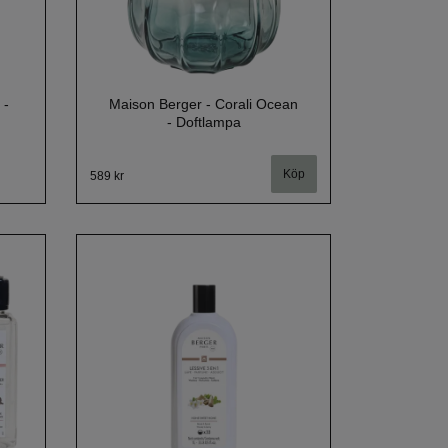
 -
Maison Berger - Corali Ocean
- Doftlampa
589 kr