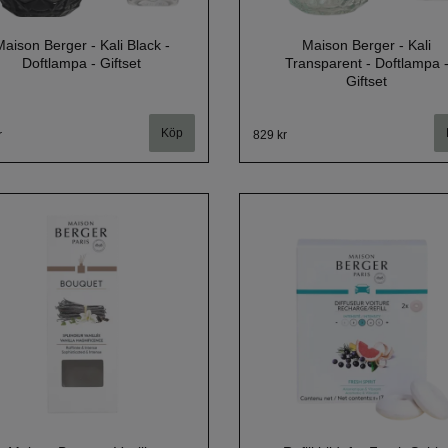
aison Berger - Kali Black -
Maison Berger - Kali
Doftlampa - Giftset
Transparent - Doftlampa 
Giftset
r
829 kr