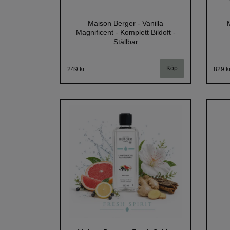
Maison Berger - Vanilla
M
Magnificent - Komplett Bildoft -
Ställbar
249 kr
829 k