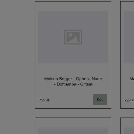
Maison Berger - Ophelia Nude
Ma
- Doftlampa - Giftset
799 kr
799 k