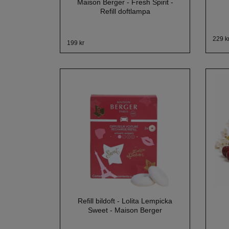
Maison Berger - Fresh Spirit -
Refill doftlampa
229 k
199 kr
Refill bildoft - Lolita Lempicka
Sweet - Maison Berger