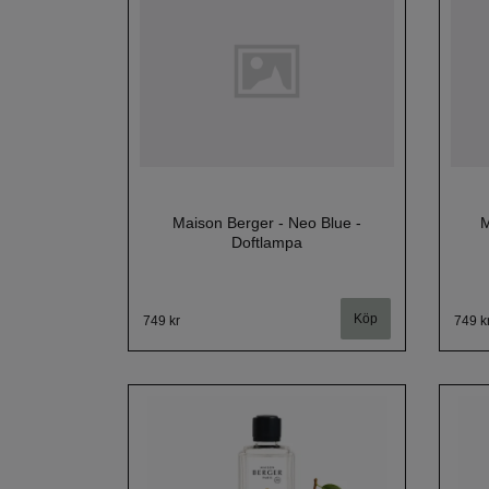
Maison Berger - Neo Blue -
M
Doftlampa
749 kr
749 k