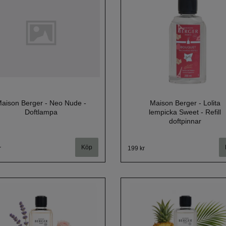
aison Berger - Neo Nude -
Maison Berger - Lolita
Doftlampa
lempicka Sweet - Refill
doftpinnar
r
199 kr