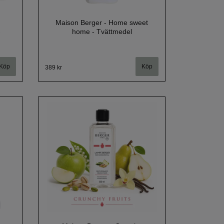
Maison Berger - Home sweet
-
home - Tvättmedel
389 kr