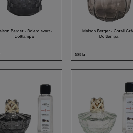
ison Berger - Bolero svart -
Maison Berger - Corali Grå
Doftlampa
Doftlampa
r
589 kr