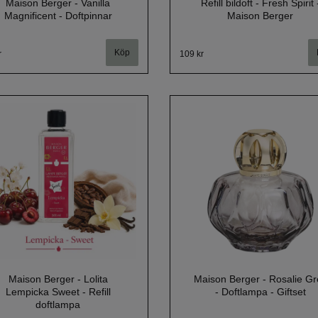
Maison Berger - Vanilla
Refill bildoft - Fresh Spirit 
Magnificent - Doftpinnar
Maison Berger
r
109 kr
Maison Berger - Lolita
Maison Berger - Rosalie Gr
Lempicka Sweet - Refill
- Doftlampa - Giftset
doftlampa