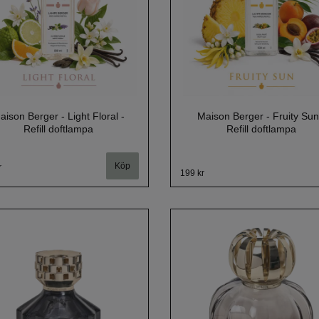
aison Berger - Light Floral -
Maison Berger - Fruity Sun
Refill doftlampa
Refill doftlampa
r
199 kr