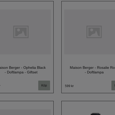
ison Berger - Ophelia Black
Maison Berger - Rosalie Ro
- Doftlampa - Giftset
- Doftlampa
r
599 kr