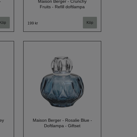
-
Maison Berger - Crunchy
Fruits - Refill doftlampa
199 kr
ey
Maison Berger - Rosalie Blue -
Doftlampa - Giftset