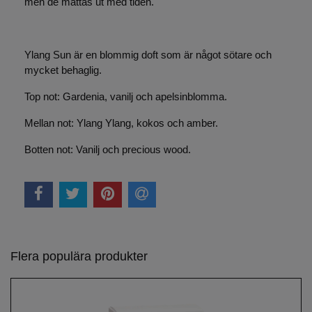
men de mattas ut med tiden.
Ylang Sun är en blommig doft som är något sötare och
mycket behaglig.
Top not: Gardenia, vanilj och apelsinblomma.
Mellan not: Ylang Ylang, kokos och amber.
Botten not: Vanilj och precious wood.
Flera populära produkter