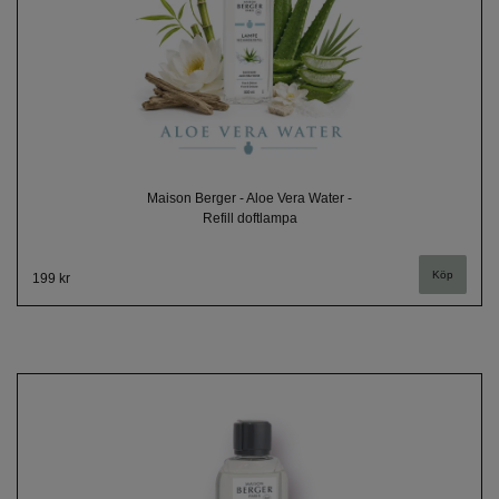
Maison Berger - Aloe Vera Water -
Refill doftlampa
Köp
199 kr