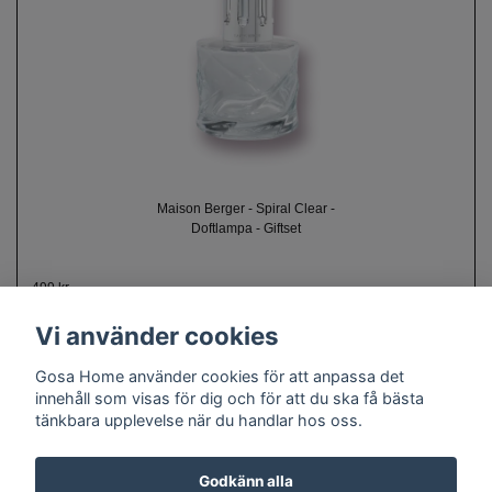
Maison Berger - Spiral Clear -
Doftlampa - Giftset
499 kr
Vi använder cookies
Gosa Home använder cookies för att anpassa det
innehåll som visas för dig och för att du ska få bästa
tänkbara upplevelse när du handlar hos oss.
Om oss
Kontakt
Köpvillkor
Cookie policy
Doftguide
Godkänn alla