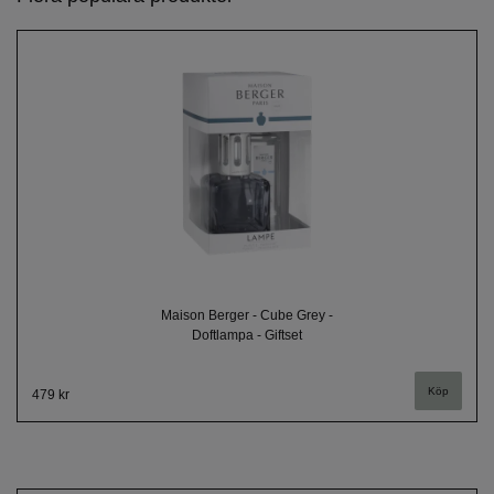
Maison Berger - Cube Grey -
Doftlampa - Giftset
479 kr