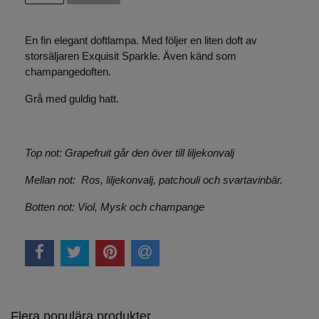
En fin elegant doftlampa. Med följer en liten doft av
storsäljaren Exquisit Sparkle. Även känd som
champangedoften.
Grå med guldig hatt.
Top not: Grapefruit går den över till liljekonvalj
Mellan not: Ros, liljekonvalj, patchouli och svartavinbär.
Botten not: Viol, Mysk och champange
Flera populära produkter