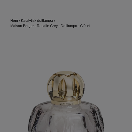
Hem
›
Katalytisk doftlampa
›
Maison Berger - Rosalie Grey - Doftlampa - Giftset