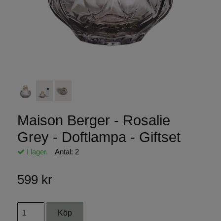
Maison Berger - Rosalie
Grey - Doftlampa - Giftset
I lager.
Antal:
2
599 kr