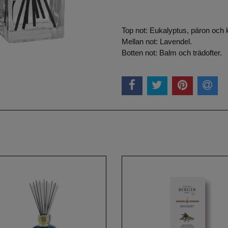
Top not: Eukalyptus, päron och 
Mellan not: Lavendel.
Botten not: Balm och trädofter.