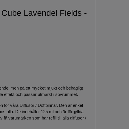
 Cube Lavendel Fields -
vendel men på ett mycket mjukt och behagligt
ade effekt och passar utmärkt i sovrummet.
 för våra Diffusor / Doftpinnar. Den är enkel
s alla. De innehåller 125 ml och är förgyllda
få varumärken som har refill till alla diffusor /