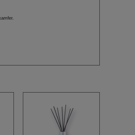
kamfer.