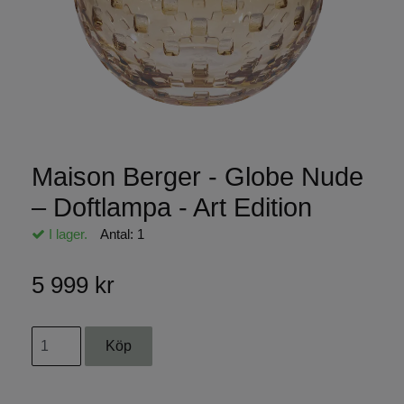
Maison Berger - Globe Nude
– Doftlampa - Art Edition
I lager.
Antal:
1
5 999 kr