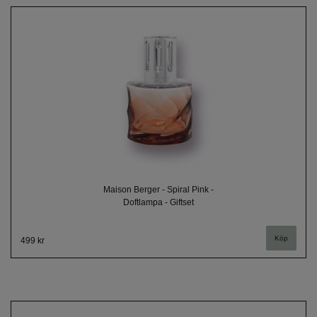
Maison Berger - Spiral Pink -
Doftlampa - Giftset
499 kr