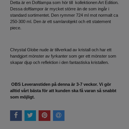
Detta är en Doftlampa som hör till kollektionen Art Edition.
Dessa doftlampor är mycket större än de som ingår i
standard sortimentet. Den rymmer 724 ml mot normalt ca
250-300 ml. Den är ett samlarobjekt och ett statement
piece.
Chrystal Globe nude är tillverkad av kristall och har ett
handgjort mönster av fyrkanter som ger ett mönster som
skapar djup och reflektion i den fantastiska kristallen.
OBS Leveranstiden på denna är 3-7 veckor. Vi gör
alltid vårt bästa för att kunden ska få varan så snabbt
som möjligt.