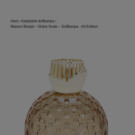
Hem
›
Katalytisk doftlampa
›
Maison Berger - Globe Nude – Doftlampa - Art Edition