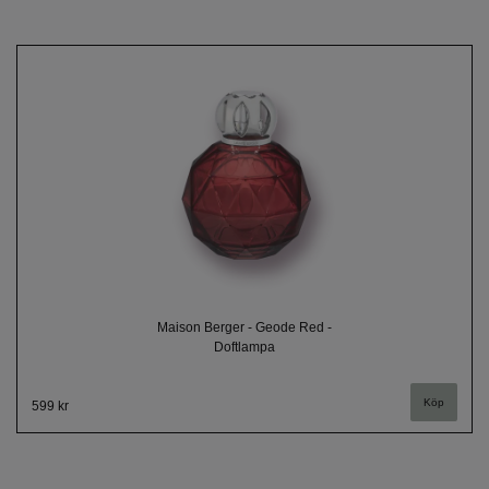
Maison Berger - Geode Red -
Doftlampa
599 kr