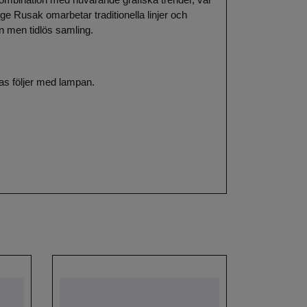
e Rusak omarbetar traditionella linjer och
 men tidlös samling.
s följer med lampan.