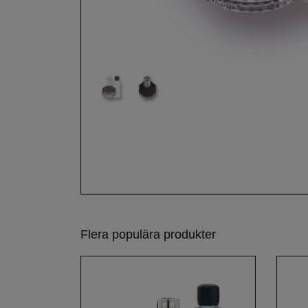
Flera populära produkter