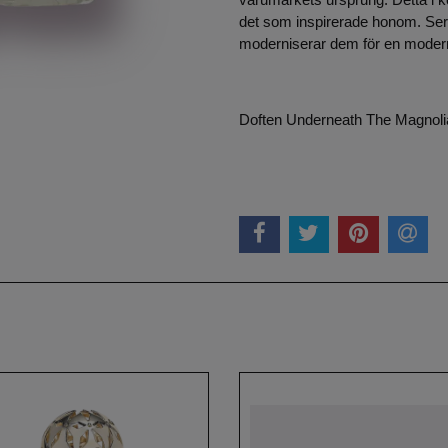
det som inspirerade honom. Serg
moderniserar dem för en modern
Doften Underneath The Magnolia