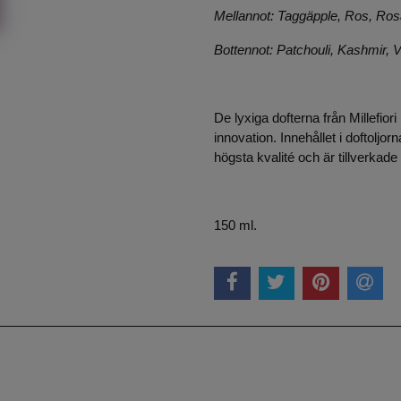
Mellannot: Taggäpple, Ros, Ros
Bottennot: Patchouli, Kashmir, 
De lyxiga dofterna från Millefior
innovation. Innehållet i doftoljor
högsta kvalité och är tillverkad
150 ml.