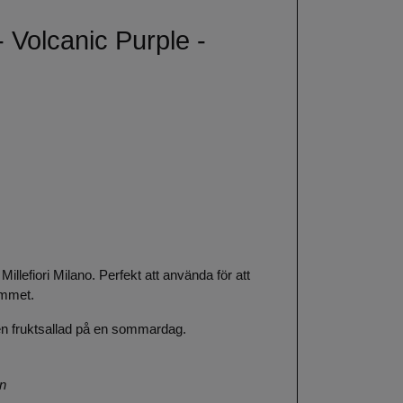
 - Volcanic Purple -
Millefiori Milano. Perfekt att använda för att
rummet.
en fruktsallad på en sommardag.
on