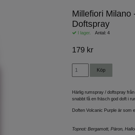
Millefiori Milano
Doftspray
I lager.
Antal:
4
179 kr
Härlig rumspray / doftspray från 
snabbt få en fräsch god doft i 
Doften Volcanic Purple är som 
Topnot: Bergamott, Päron, Hall