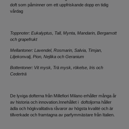
doft som påminner om ett uppfriskande dopp en tidig
vårdag
Toppnoter: Eukalyptus, Tall, Mynta, Mandarin, Bergamott
och grapefrukt
Mellantoner: Lavendel, Rosmarin, Salvia, Timjan,
Liljekonvalj, Pion, Nejlika och Geranium
Bottentoner: Vit mysk, Trä mysk, rökelse, Iris och
Cederträ
De lyxiga dofterna från Millefiori Milano erhåller många år
av historia och innovation.Innehållet i doftoljorna håller
ädla och högkvalitativa råvaror av högsta kvalité och är
tillverkade och framtagna av parfymmästare från Italien.