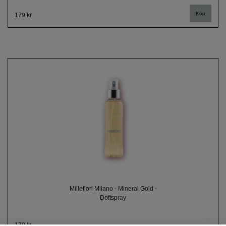
179 kr
Millefiori Milano - Mineral Gold -
Doftspray
179 kr