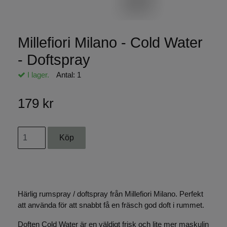
Millefiori Milano - Cold Water
- Doftspray
I lager.
Antal:
1
179 kr
Härlig rumspray / doftspray från Millefiori Milano. Perfekt
att använda för att snabbt få en fräsch god doft i rummet.
Doften Cold Water är en väldigt frisk och lite mer maskulin