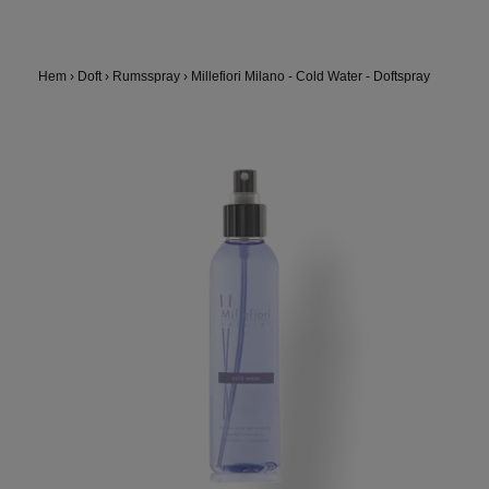
Hem
›
Doft
›
Rumsspray
›
Millefiori Milano - Cold Water - Doftspray