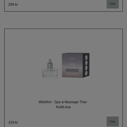
299 kr
Millefiori - Spa & Massage Thai -
Refill Aria
159 kr