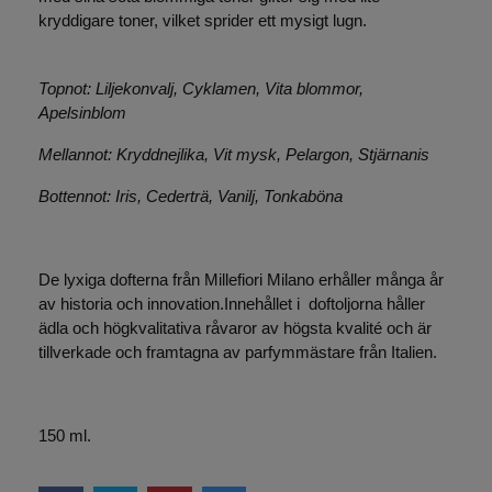
kryddigare toner, vilket sprider ett mysigt lugn.
Topnot: Liljekonvalj, Cyklamen, Vita blommor,
Apelsinblom
Mellannot: Kryddnejlika, Vit mysk, Pelargon, Stjärnanis
Bottennot: Iris, Cederträ, Vanilj, Tonkaböna
De lyxiga dofterna från Millefiori Milano erhåller många år
av historia och innovation.Innehållet i doftoljorna håller
ädla och högkvalitativa råvaror av högsta kvalité och är
tillverkade och framtagna av parfymmästare från Italien.
150 ml.