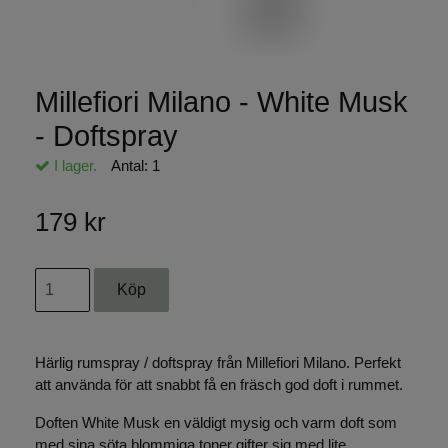
Millefiori Milano - White Musk
- Doftspray
I lager.
Antal:
1
179 kr
Härlig rumspray / doftspray från Millefiori Milano. Perfekt
att använda för att snabbt få en fräsch god doft i rummet.
Doften White Musk en väldigt mysig och varm doft som
med sina söta blommiga toner gifter sig med lite