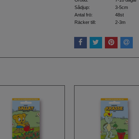
Sådjup:
3-5cm
Antal frö:
48st
Räcker till:
2-3m