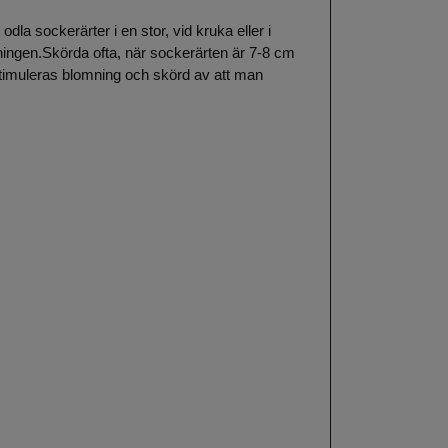
odla sockerärter i en stor, vid kruka eller i
ingen.Skörda ofta, när sockerärten är 7-8 cm
 stimuleras blomning och skörd av att man