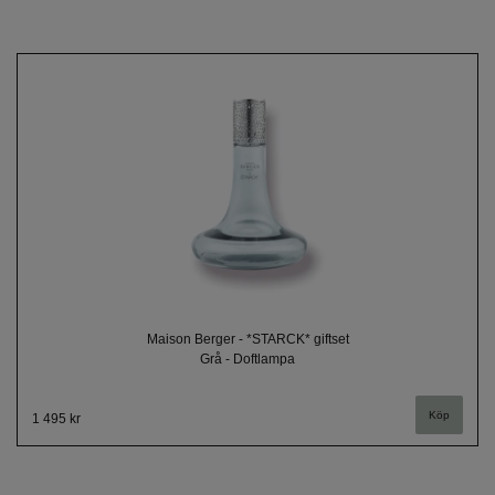
Maison Berger - *STARCK* giftset
Grå - Doftlampa
1 495 kr