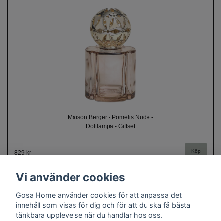
Maison Berger - Pomelis Nude -
Doftlampa - Giftset
829 kr
Vi använder cookies
Gosa Home använder cookies för att anpassa det
innehåll som visas för dig och för att du ska få bästa
tänkbara upplevelse när du handlar hos oss.