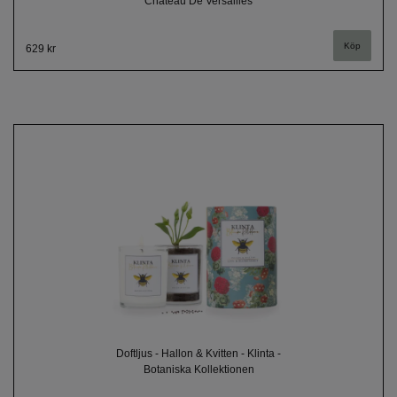
Chateau De Versailles
629 kr
Doftljus - Hallon & Kvitten - Klinta -
Botaniska Kollektionen