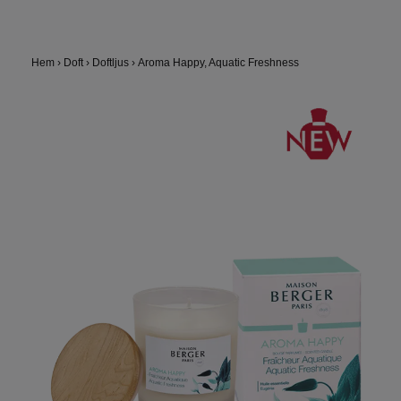
Hem
›
Doft
›
Doftljus
›
Aroma Happy, Aquatic Freshness