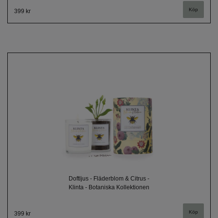
399 kr
Doftljus - Fläderblom & Citrus -
Klinta - Botaniska Kollektionen
399 kr