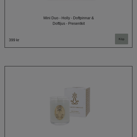
Mini Duo - Holly - Doftpinnar &
Doftljus - Presentkit
399 kr