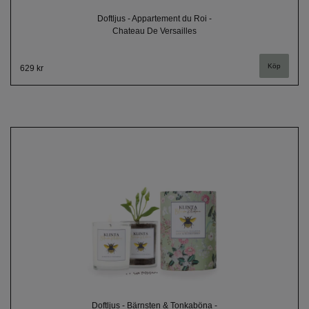
Doftljus - Appartement du Roi -
Chateau De Versailles
629 kr
Doftljus - Bärnsten & Tonkaböna -