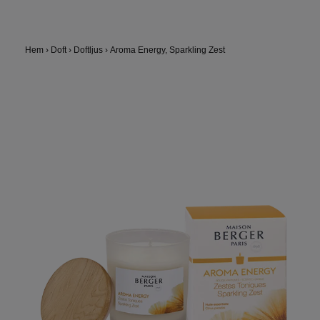
Hem
›
Doft
›
Doftljus
›
Aroma Energy, Sparkling Zest