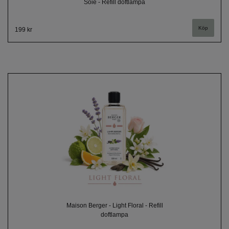
Soie - Refill doftlampa
199 kr
Maison Berger - Light Floral - Refill
doftlampa