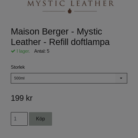
Maison Berger - Mystic
Leather - Refill doftlampa
I lager.
Antal:
5
Storlek
500ml
199 kr