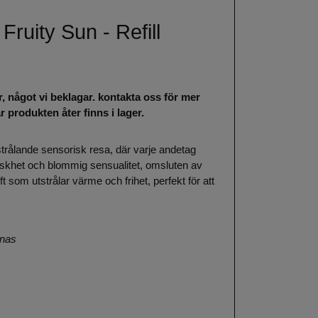
Fruity Sun - Refill
r, något vi beklagar. kontakta oss för mer
 produkten åter finns i lager.
 strålande sensorisk resa, där varje andetag
riskhet och blommig sensualitet, omsluten av
ft som utstrålar värme och frihet, perfekt för att
anas