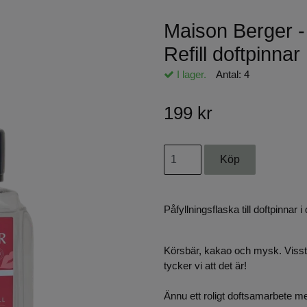
Maison Berger -
Refill doftpinnar
I lager.
Antal:
4
199 kr
Påfyllningsflaska till doftpinnar
Körsbär, kakao och mysk. Visst 
tycker vi att det är!
Ännu ett roligt doftsamarbete me