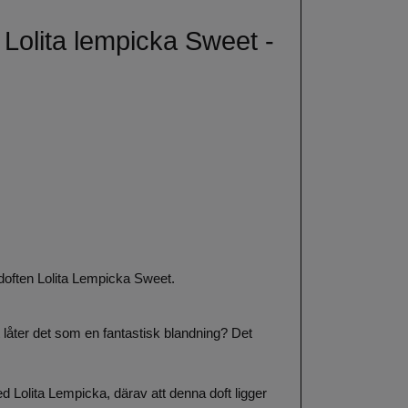
 Lolita lempicka Sweet -
 i doften Lolita Lempicka Sweet.
låter det som en fantastisk blandning? Det
d Lolita Lempicka, därav att denna doft ligger