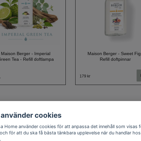
Maison Berger - Imperial
Maison Berger - Sweet Fig
reen Tea - Refill doftlampa
Refill doftpinnar
179 kr
r
 använder cookies
a Home använder cookies för att anpassa det innehåll som visas f
Om oss
Kontakt
Köpvillkor
Cookie policy
Doftguide
 och för att du ska få bästa tänkbara upplevelse när du handlar hos
.