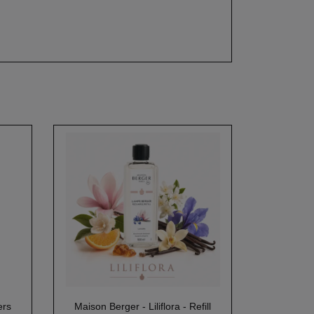
ers
Maison Berger - Liliflora - Refill