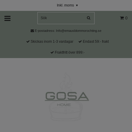
Inkl. moms
▾
0
E-postadress:
Info@emausblommorochting.se
Skickas inom 1-3 vardagar
Endast 59:- frakt
Fraktfritt över 899:-