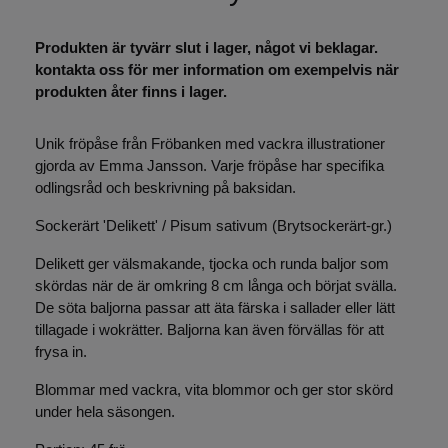
Produkten är tyvärr slut i lager, något vi beklagar.
kontakta oss för mer information om exempelvis när
produkten åter finns i lager.
Unik fröpåse från Fröbanken med vackra illustrationer
gjorda av Emma Jansson. Varje fröpåse har specifika
odlingsråd och beskrivning på baksidan.
Sockerärt 'Delikett' / Pisum sativum (Brytsockerärt-gr.)
Delikett ger välsmakande, tjocka och runda baljor som
skördas när de är omkring 8 cm långa och börjat svälla.
De söta baljorna passar att äta färska i sallader eller lätt
tillagade i wokrätter. Baljorna kan även förvällas för att
frysa in.
Blommar med vackra, vita blommor och ger stor skörd
under hela säsongen.