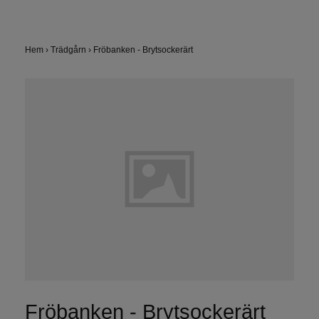
Hem
›
Trädgårn
›
Fröbanken - Brytsockerärt
Fröbanken - Brytsockerärt