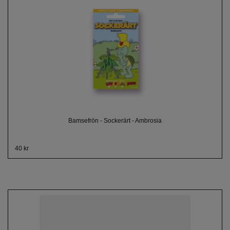
Bamsefrön - Sockerärt - Ambrosia
40 kr