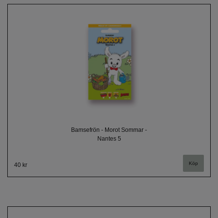
Bamsefrön - Morot Sommar -
Nantes 5
40 kr