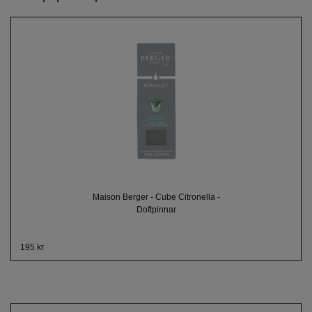
Maison Berger - Cube Citronella -
Doftpinnar
195 kr