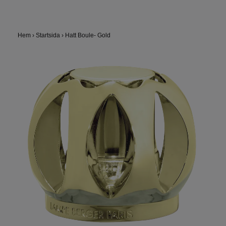
Hem
›
Startsida
›
Hatt Boule- Gold