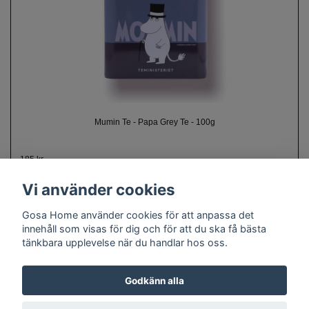
Mumin Te - Papa Grey Te - 100g
185 kr
Vi använder cookies
Gosa Home använder cookies för att anpassa det
innehåll som visas för dig och för att du ska få bästa
tänkbara upplevelse när du handlar hos oss.
Om oss
Kontakt
Köpvillkor
Cookie policy
Doftguide
Godkänn alla