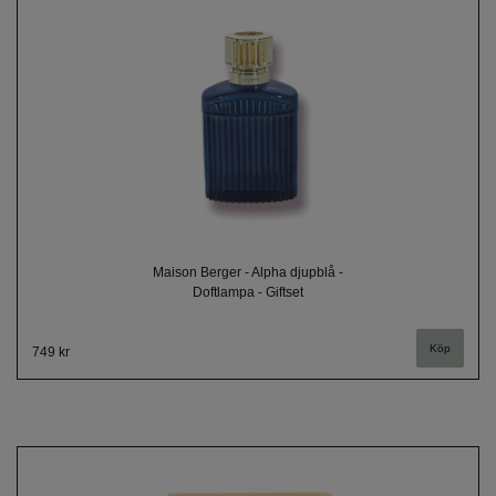
Maison Berger - Alpha djupblå -
Doftlampa - Giftset
749 kr