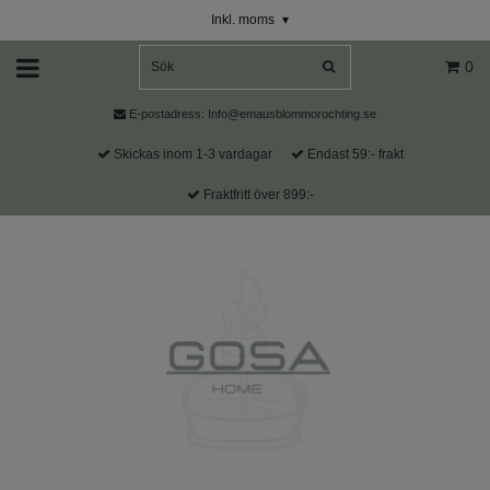
Inkl. moms
▾
0
E-postadress:
Info@emausblommorochting.se
Skickas inom 1-3 vardagar
Endast 59:- frakt
Fraktfritt över 899:-