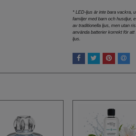
* LED-ljus är inte bara vackra, u
familjer med barn och husdjur,
av traditionella ljus, men utan r
använda batterier korrekt för at
ljus.