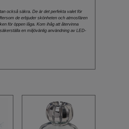
tan också säkra. De är det perfekta valet för
 eftersom de erbjuder skönheten och atmosfären
isken för öppen låga. Kom ihåg att återvinna
t säkerställa en miljövänlig användning av LED-