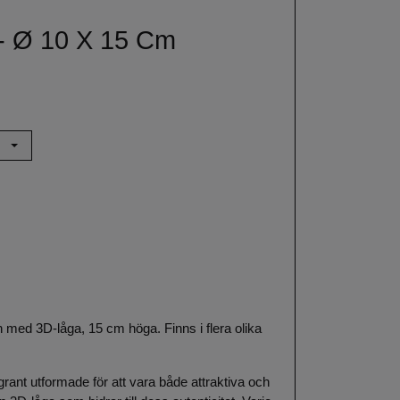
e - Ø 10 X 15 Cm
in med 3D-låga, 15 cm höga. Finns i flera olika
grant utformade för att vara både attraktiva och