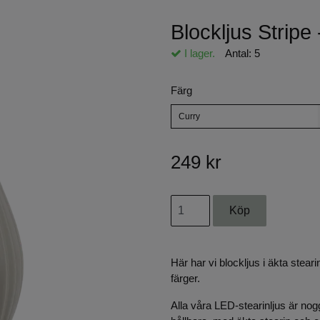
Blockljus Strip
I lager.
Antal:
5
Färg
Curry
249 kr
Här har vi blockljus i äkta stear
färger.
Alla våra LED-stearinljus är nog