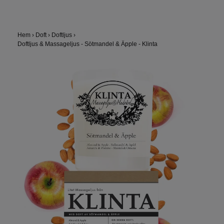
Hem
›
Doft
›
Doftljus
›
Doftljus & Massageljus - Sötmandel & Äpple - Klinta