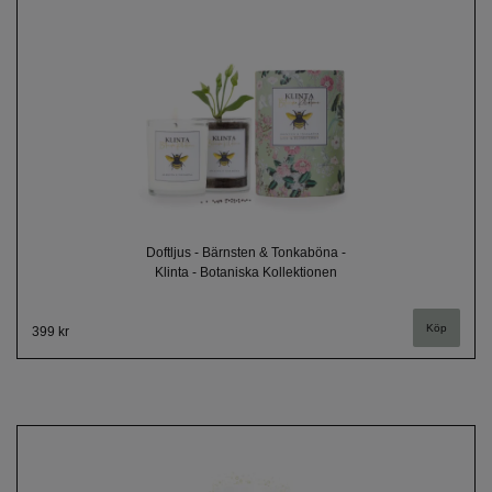
Doftljus - Bärnsten & Tonkaböna -
Klinta - Botaniska Kollektionen
399 kr