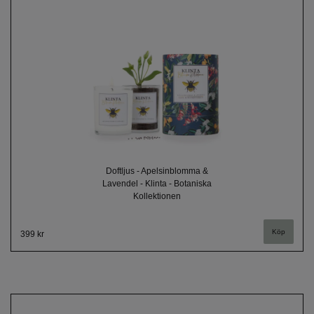
Doftljus - Apelsinblomma &
Lavendel - Klinta - Botaniska
Kollektionen
399 kr