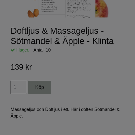
Doftljus & Massageljus -
Sötmandel & Äpple - Klinta
I lager.
Antal:
10
139 kr
Massageljus och Doftljus i ett. Här i doften Sötmandel &
Äpple.