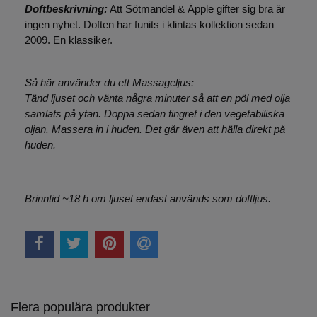
Doftbeskrivning:
Att Sötmandel & Äpple
gifter sig bra är
ingen nyhet. Doften har funits i klintas kollektion sedan
2009. En klassiker.
Så här använder du ett Massageljus:
Tänd ljuset och vänta några minuter så att en pöl med olja
samlats på ytan. Doppa sedan fingret i den vegetabiliska
oljan. Massera in i huden. Det går även att hälla direkt på
huden.
Brinntid ~18 h om ljuset endast används som doftljus.
Flera populära produkter