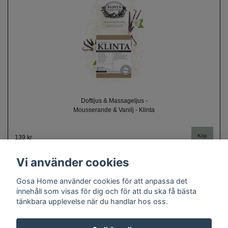
Doftljus & Massageljus -
Mousserande & Vanilj - Klinta
139 kr
Vi använder cookies
Gosa Home använder cookies för att anpassa det
innehåll som visas för dig och för att du ska få bästa
tänkbara upplevelse när du handlar hos oss.
Om oss
Kontakt
Köpvillkor
Cookie policy
Doftguide